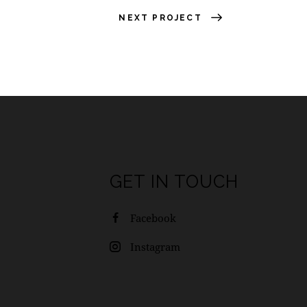
NEXT PROJECT
GET IN TOUCH
Facebook
Instagram