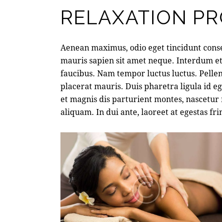
RELAXATION P
Aenean maximus, odio eget tincidunt conse
mauris sapien sit amet neque. Interdum e
faucibus. Nam tempor luctus luctus. Pell
placerat mauris. Duis pharetra ligula id 
et magnis dis parturient montes, nascetur 
aliquam. In dui ante, laoreet at egestas fri