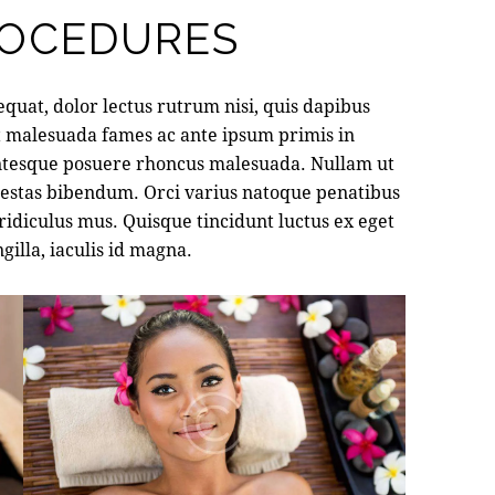
ROCEDURES
quat, dolor lectus rutrum nisi, quis dapibus
t malesuada fames ac ante ipsum primis in
entesque posuere rhoncus malesuada. Nullam ut
egestas bibendum. Orci varius natoque penatibus
ridiculus mus. Quisque tincidunt luctus ex eget
ngilla, iaculis id magna.