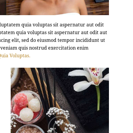
uptatem quia voluptas sit aspernatur aut odit
tatem quia voluptas sit aspernatur aut odit aut
iscing elit, sed do eiusmod tempor incididunt ut
 veniam quis nostrud exercitation enim
uia Voluptas.