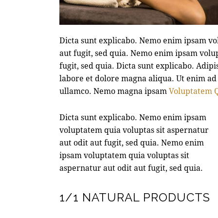
Dicta sunt explicabo. Nemo enim ipsam vol
aut fugit, sed quia. Nemo enim ipsam volup
fugit, sed quia. Dicta sunt explicabo. Adip
labore et dolore magna aliqua. Ut enim ad
ullamco. Nemo magna ipsam
Voluptatem Q
Dicta sunt explicabo. Nemo enim ipsam
voluptatem quia voluptas sit aspernatur
aut odit aut fugit, sed quia. Nemo enim
ipsam voluptatem quia voluptas sit
aspernatur aut odit aut fugit, sed quia.
1/1 NATURAL PRODUCTS