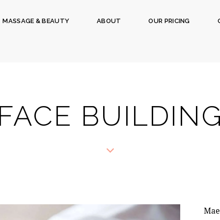
MASSAGE & BEAUTY
ABOUT
OUR PRICING
FACE BUILDIN
Maec