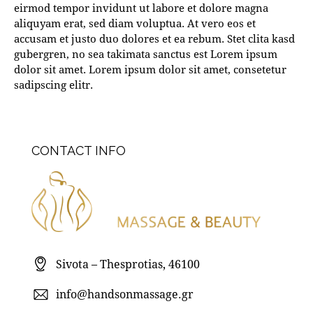
eirmod tempor invidunt ut labore et dolore magna
aliquyam erat, sed diam voluptua. At vero eos et
accusam et justo duo dolores et ea rebum. Stet clita kasd
gubergren, no sea takimata sanctus est Lorem ipsum
dolor sit amet. Lorem ipsum dolor sit amet, consetetur
sadipscing elitr.
CONTACT INFO
Sivota – Thesprotias, 46100
info@handsonmassage.gr