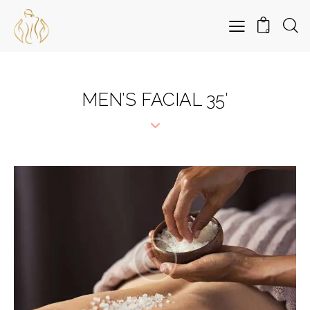
0
MEN’S FACIAL 35′