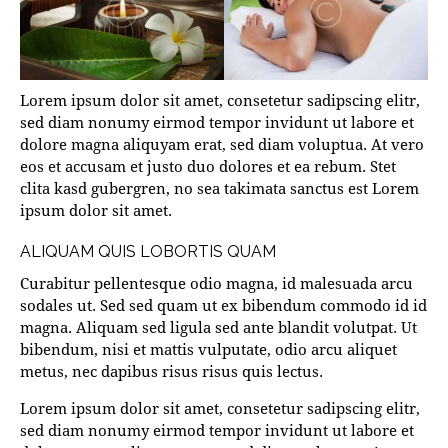
Lorem ipsum dolor sit amet, consetetur sadipscing elitr,
sed diam nonumy eirmod tempor invidunt ut labore et
dolore magna aliquyam erat, sed diam voluptua. At vero
eos et accusam et justo duo dolores et ea rebum. Stet
clita kasd gubergren, no sea takimata sanctus est Lorem
ipsum dolor sit amet.
ALIQUAM QUIS LOBORTIS QUAM
Curabitur pellentesque odio magna, id malesuada arcu
sodales ut. Sed sed quam ut ex bibendum commodo id id
magna. Aliquam sed ligula sed ante blandit volutpat. Ut
bibendum, nisi et mattis vulputate, odio arcu aliquet
metus, nec dapibus risus risus quis lectus.
Lorem ipsum dolor sit amet, consetetur sadipscing elitr,
sed diam nonumy eirmod tempor invidunt ut labore et