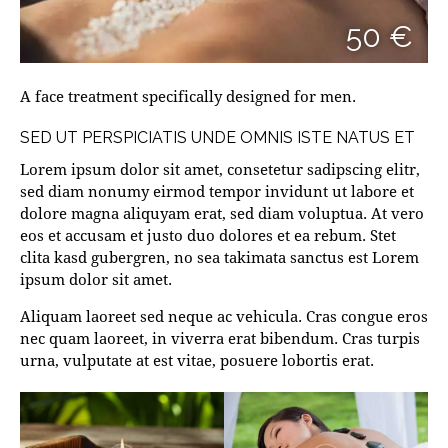
50 €
A face treatment specifically designed for men.
SED UT PERSPICIATIS UNDE OMNIS ISTE NATUS ET
Lorem ipsum dolor sit amet, consetetur sadipscing elitr,
sed diam nonumy eirmod tempor invidunt ut labore et
dolore magna aliquyam erat, sed diam voluptua. At vero
eos et accusam et justo duo dolores et ea rebum. Stet
clita kasd gubergren, no sea takimata sanctus est Lorem
ipsum dolor sit amet.
Aliquam laoreet sed neque ac vehicula. Cras congue eros
nec quam laoreet, in viverra erat bibendum. Cras turpis
urna, vulputate at est vitae, posuere lobortis erat.