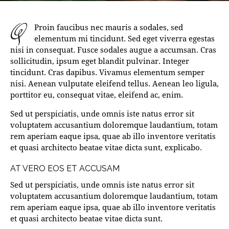
q
Proin faucibus nec mauris a sodales, sed
elementum mi tincidunt. Sed eget viverra egestas
nisi in consequat. Fusce sodales augue a accumsan. Cras
sollicitudin, ipsum eget blandit pulvinar. Integer
tincidunt. Cras dapibus. Vivamus elementum semper
nisi. Aenean vulputate eleifend tellus. Aenean leo ligula,
porttitor eu, consequat vitae, eleifend ac, enim.
Sed ut perspiciatis, unde omnis iste natus error sit
voluptatem accusantium doloremque laudantium, totam
rem aperiam eaque ipsa, quae ab illo inventore veritatis
et quasi architecto beatae vitae dicta sunt, explicabo.
AT VERO EOS ET ACCUSAM
Sed ut perspiciatis, unde omnis iste natus error sit
voluptatem accusantium doloremque laudantium, totam
rem aperiam eaque ipsa, quae ab illo inventore veritatis
et quasi architecto beatae vitae dicta sunt.