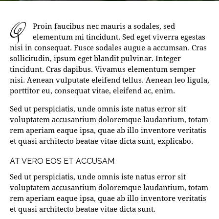
q
Proin faucibus nec mauris a sodales, sed
elementum mi tincidunt. Sed eget viverra egestas
nisi in consequat. Fusce sodales augue a accumsan. Cras
sollicitudin, ipsum eget blandit pulvinar. Integer
tincidunt. Cras dapibus. Vivamus elementum semper
nisi. Aenean vulputate eleifend tellus. Aenean leo ligula,
porttitor eu, consequat vitae, eleifend ac, enim.
Sed ut perspiciatis, unde omnis iste natus error sit
voluptatem accusantium doloremque laudantium, totam
rem aperiam eaque ipsa, quae ab illo inventore veritatis
et quasi architecto beatae vitae dicta sunt, explicabo.
AT VERO EOS ET ACCUSAM
Sed ut perspiciatis, unde omnis iste natus error sit
voluptatem accusantium doloremque laudantium, totam
rem aperiam eaque ipsa, quae ab illo inventore veritatis
et quasi architecto beatae vitae dicta sunt.