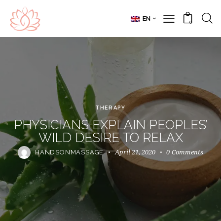
EN
0
THERAPY
PHYSICIANS EXPLAIN PEOPLES’
WILD DESIRE TO RELAX
April 21, 2020
0
Comments
HANDSONMASSAGE